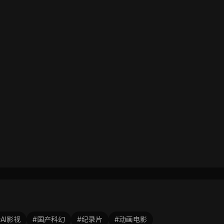
#AI影视
#国产科幻
#纪录片
#动画电影