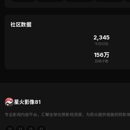
社区数据
2,345
今日讨论
156万
总帖子数
星火影像81
专业影视内容平台，汇聚全球优质影视资源，为观众提供极致的观影