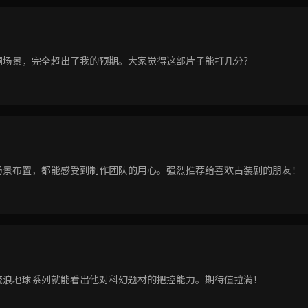
洞场景，完全超出了我的预期。大家觉得这部片子能打几分？
场景布置，都能感受到制作团队的用心。强烈推荐给喜欢古装剧的朋友！
流浪地球系列就能看出他对科幻题材的把控能力。期待值拉满！