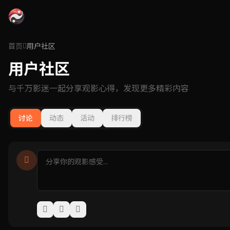
首页
用户社区
用户社区
与千万影迷一起分享观影心得，发现更多精彩内容
讨论
动态
活动
排行榜