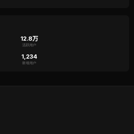
12.8万
活跃用户
1,234
新增用户