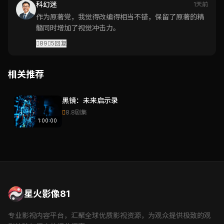
科幻迷
1天前
作为原著党，我觉得改编得相当不错，保留了原著的精
髓同时增加了视觉冲击力。
89
5
回复
相关推荐
黑镜：未来启示录
8.8
剧集
1:00:00
星火影像81
专业影视内容平台，汇聚全球优质影视资源，为观众提供极致的观