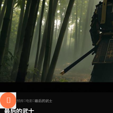
首页
视频库
电影
最后的武士
最后的武士