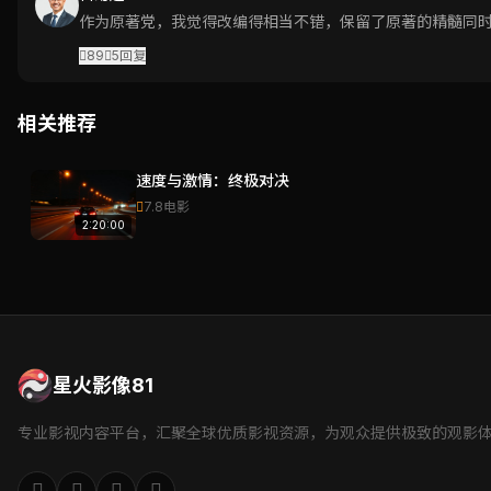
作为原著党，我觉得改编得相当不错，保留了原著的精髓同
89
5
回复
相关推荐
速度与激情：终极对决
7.8
电影
2:20:00
星火影像81
专业影视内容平台，汇聚全球优质影视资源，为观众提供极致的观影