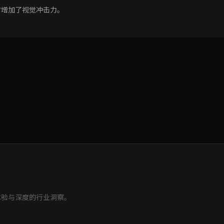
时增加了视觉冲击力。
体验与深度的行业洞察。