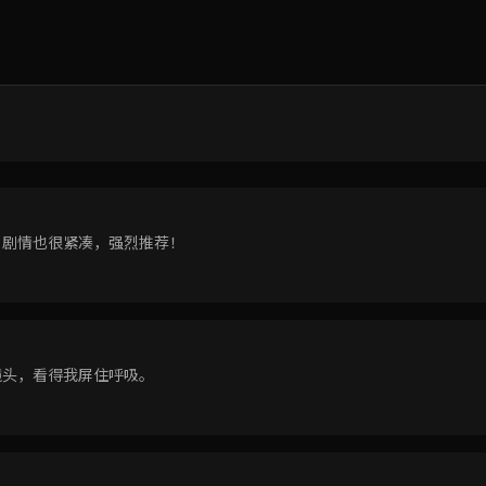
，剧情也很紧凑，强烈推荐！
镜头，看得我屏住呼吸。