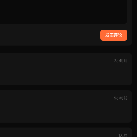
发表评论
2小时前
5小时前
1天前