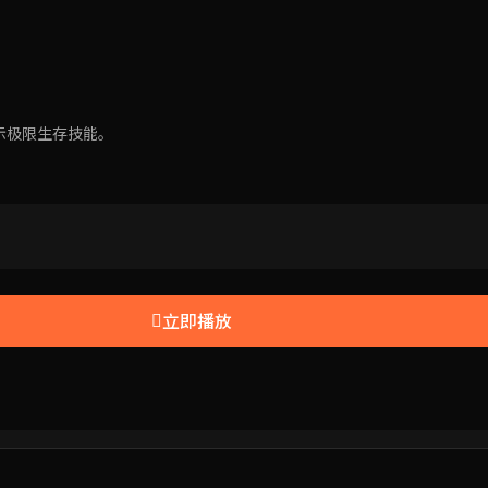
示极限生存技能。
立即播放