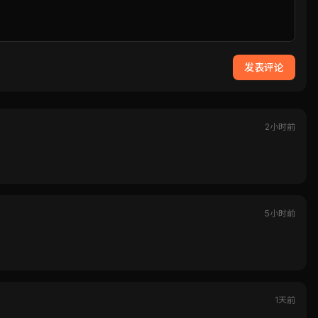
发表评论
2小时前
5小时前
1天前