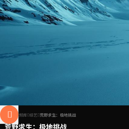
首页
视频库
综艺
荒野求生：极地挑战
荒野求生：极地挑战