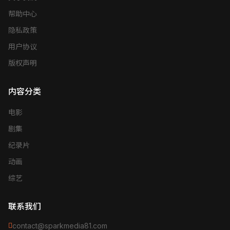
帮助中心
隐私政策
用户协议
版权声明
内容分类
电影
剧集
纪录片
动画
综艺
联系我们
contact@sparkmedia81.com