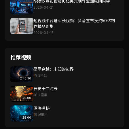
Netflix宣布投资10亿美元制作亚洲原创内容
2026-04-21
短视频平台进军长视频：抖音宣布投资50亿制
作精品剧集
2026-04-15
推荐视频
星际穿越：未知的边界
9.2
科幻
2:45:30
长安十二时辰
8.7
剧集
45:00
深海探秘
9
纪录片
1:28:00