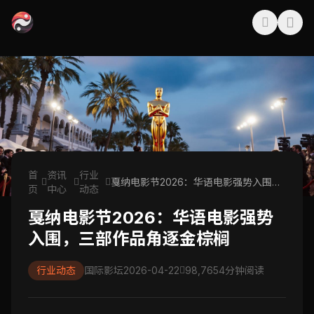
首
资讯
行业
戛纳电影节2026：华语电影强势入围，
页
中心
动态
三部作品角逐金棕榈
戛纳电影节2026：华语电影强势
入围，三部作品角逐金棕榈
行业动态
国际影坛
2026-04-22
98,765
4分钟阅读