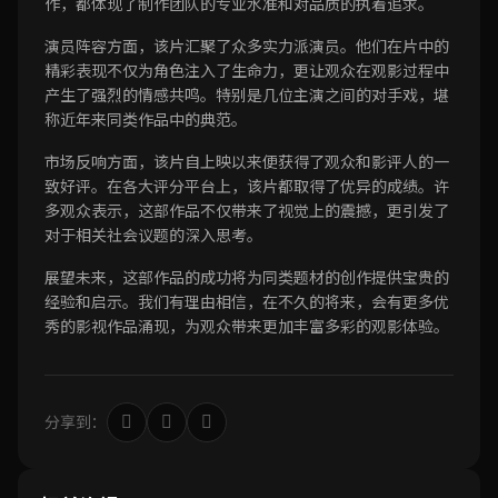
作，都体现了制作团队的专业水准和对品质的执着追求。
演员阵容方面，该片汇聚了众多实力派演员。他们在片中的
精彩表现不仅为角色注入了生命力，更让观众在观影过程中
产生了强烈的情感共鸣。特别是几位主演之间的对手戏，堪
称近年来同类作品中的典范。
市场反响方面，该片自上映以来便获得了观众和影评人的一
致好评。在各大评分平台上，该片都取得了优异的成绩。许
多观众表示，这部作品不仅带来了视觉上的震撼，更引发了
对于相关社会议题的深入思考。
展望未来，这部作品的成功将为同类题材的创作提供宝贵的
经验和启示。我们有理由相信，在不久的将来，会有更多优
秀的影视作品涌现，为观众带来更加丰富多彩的观影体验。
分享到：