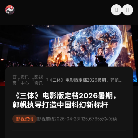
首
资讯
影视
《三体》电影版定档2026暑期，郭帆执
页
中心
资讯
导打造中国科幻新标杆
《三体》电影版定档2026暑期，
郭帆执导打造中国科幻新标杆
影视资讯
影视前线
2026-04-23
125,678
5分钟阅读