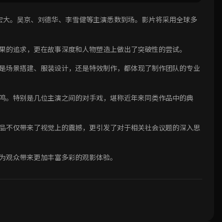
宏大。吴京、刘德华、李雪健等主演悉数到场。影片将采用全球多
果的追求，更在故事深度和人物塑造上做出了突破性的尝试。
是场景搭建、服装设计，还是特效制作，都体现了制作团队的专业
鸣。特别是几位主演之间的对手戏，堪称近年来同类作品中的典
品不仅带来了视觉上的震撼，更引发了对于相关社会议题的深入思
为观众带来更加丰富多彩的观影体验。