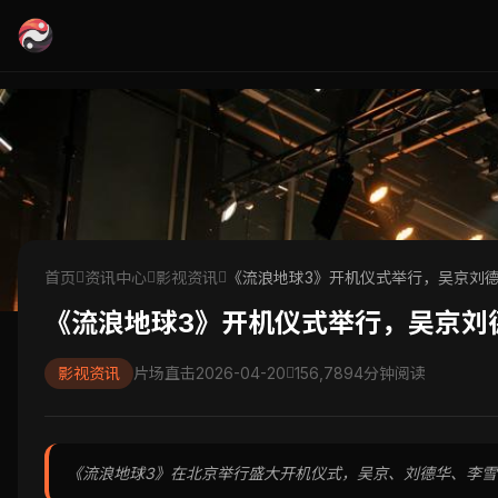
首页
资讯中心
影视资讯
《流浪地球3》开机仪式举行，吴京刘
《流浪地球3》开机仪式举行，吴京刘
影视资讯
片场直击
2026-04-20
156,789
4分钟阅读
《流浪地球3》在北京举行盛大开机仪式，吴京、刘德华、李雪