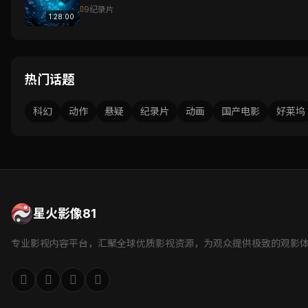
9
纪录片
1:28:00
热门话题
科幻
动作
悬疑
纪录片
动画
国产电影
好莱坞
星火影像81
专业影视内容平台，汇聚全球优质影视资源，为观众提供极致的观影