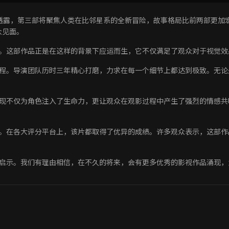
透露，第三部将聚焦人类在比邻星系的全新冒险，故事格局比前两部更加
众见面。
。这部作品正是在这样的背景下应运而生，它不仅满足了观众对于视觉效
程。导演团队历时三年精心打磨，力求在每一个细节上都达到极致。无论
现不仅为角色注入了生命力，更让观众在观影过程中产生了强烈的情感共
。在各大评分平台上，该片都取得了优异的成绩。许多观众表示，这部作
启示。我们有理由相信，在不久的将来，会有更多优秀的影视作品涌现，