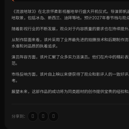
《流浪地球3》在北京怀柔影视基地举行盛大开机仪式。导演郭帆
地取景，包括冰岛、新西兰、迪拜等地。预计2027年春节档与观
随着影视行业的不断发展，观众对于内容质量的要求也在持续提升
从制作层面来看，该片采用了业界最先进的拍摄技术和后期制作流
水准和对品质的执着追求。
演员阵容方面，该片汇聚了众多实力派演员。他们在片中的精彩表
范。
市场反响方面，该片自上映以来便获得了观众和影评人的一致好评
考。
展望未来，这部作品的成功将为同类题材的创作提供宝贵的经验和
分享到：